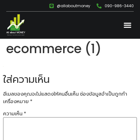
@allaboutmoney
090-986-3440
ecommerce (1)
ใส่ความเห็น
อีเมลของคุณจะไม่แสดงให้คนอื่นเห็น
ช่องข้อมูลจำเป็นถูกทำ
เครื่องหมาย
*
ความเห็น
*