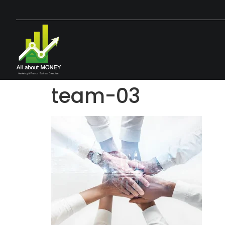
team-03