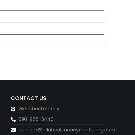
CONTACT US
@allaboutmoney
090-986-3440
contact@allaboutmoneymarketing.com